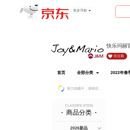
更多导航
服装城
食品
金融
快乐玛丽
关注我
首页
全部分类
2022年
努力加载中，请稍后...
CLASSIFICATION
商品分类
2026新品