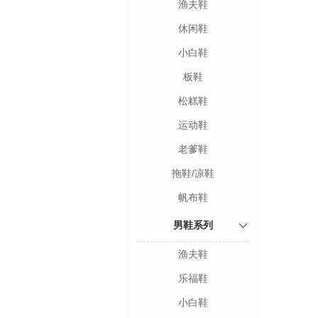
渔夫鞋
休闲鞋
小白鞋
板鞋
松糕鞋
运动鞋
老爹鞋
拖鞋/凉鞋
帆布鞋
男鞋系列
渔夫鞋
乐福鞋
小白鞋